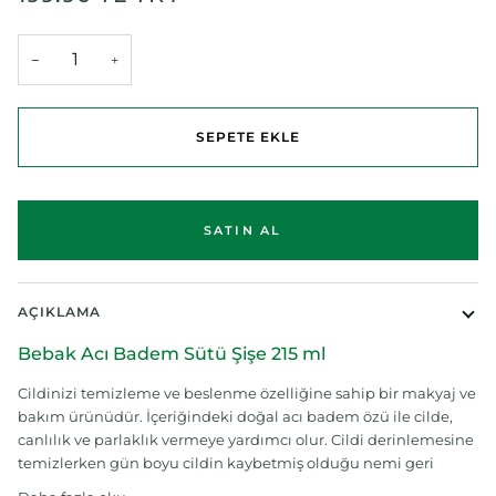
−
+
SEPETE EKLE
AÇIKLAMA
Bebak Acı Badem Sütü Şişe 215 ml
Cildinizi temizleme ve beslenme özelliğine sahip bir makyaj ve
bakım ürünüdür. İçeriğindeki doğal acı badem özü ile cilde,
canlılık ve parlaklık vermeye yardımcı olur. Cildi derinlemesine
temizlerken gün boyu cildin kaybetmiş olduğu nemi geri