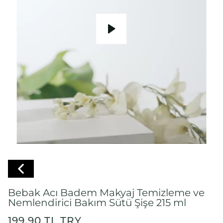
Bebak Acı Badem Makyaj Temizleme ve
Nemlendirici Bakım Sütü Şişe 215 ml
199.90 TL TRY