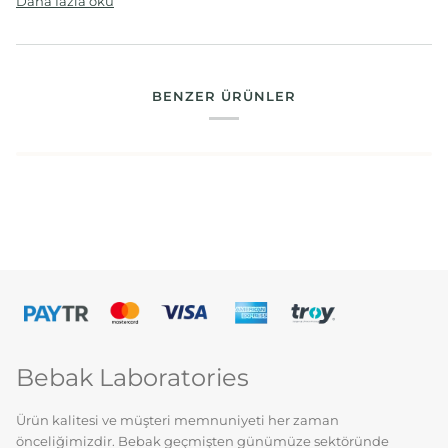
Daha fazla oku
BENZER ÜRÜNLER
Bebak Laboratories
Ürün kalitesi ve müşteri memnuniyeti her zaman
önceliğimizdir. Bebak geçmişten günümüze sektöründe