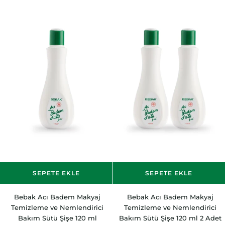
Etkili
Kremi
Güneş
70
Kremi
ml
75
ml
SEPETE EKLE
SEPETE EKLE
Bebak
Bebak
Bebak Acı Badem Makyaj
Bebak Acı Badem Makyaj
Acı
Acı
Temizleme ve Nemlendirici
Temizleme ve Nemlendirici
Badem
Badem
Bakım Sütü Şişe 120 ml
Bakım Sütü Şişe 120 ml 2 Adet
Makyaj
Makyaj