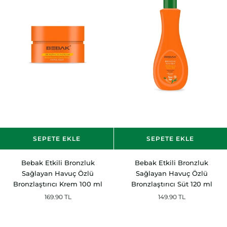
SEPETE EKLE
SEPETE EKLE
Bebak
Bebak
Bebak Etkili Bronzluk
Bebak Etkili Bronzluk
Etkili
Etkili
Sağlayan Havuç Özlü
Sağlayan Havuç Özlü
Bronzluk
Bronzluk
Bronzlaştırıcı Krem 100 ml
Bronzlaştırıcı Süt 120 ml
Sağlayan
Sağlayan
169.90 TL
149.90 TL
Havuç
Havuç
Özlü
Özlü
Bronzlaştırıcı
Bronzlaştırıcı