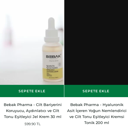
SEPETE EKLE
SEPETE EKLE
Bebak
Bebak
Bebak Pharma - Cilt Bariyerini
Bebak Pharma - Hyaluronik
Pharma
Pharma
Koruyucu, Aydınlatıcı ve Cilt
Asit İçeren Yoğun Nemlendirici
-
-
Tonu Eşitleyici Jel Krem 30 ml
ve Cilt Tonu Eşitleyici Kremsi
Cilt
Hyaluronik
Tonik 200 ml
599.90 TL
Bariyerini
Asit