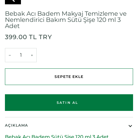
Bebak Acı Badem Makyaj Temizleme ve
Nemlendirici Bakım Sütü Şişe 120 ml 3
Adet
399.00 TL TRY
−
+
SEPETE EKLE
AÇIKLAMA
Bebak Acı Badem Sütü Şişe 120 ml 3 Adet