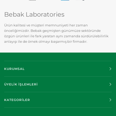
Bebak Laboratories
Ürün kalitesi ve müşteri memnuniyeti her zaman
önceliğimizdir. Bebak geçmişten günümüze sektöründe
özgün ürünleri ile fark yaratan aynı zamanda sürdürülebilirlik
anlayışı ile de örnek olmayı başarmış bir firmadır.
KURUMSAL
ÜYELİK İŞLEMLERİ
KATEGORİLER