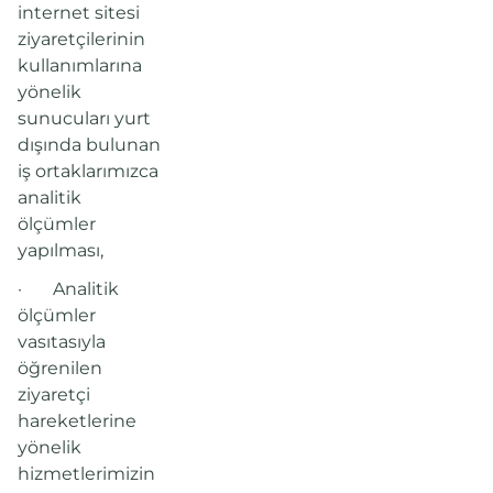
internet sitesi
ziyaretçilerinin
kullanımlarına
yönelik
sunucuları yurt
dışında bulunan
iş ortaklarımızca
analitik
ölçümler
yapılması,
· Analitik
ölçümler
vasıtasıyla
öğrenilen
ziyaretçi
hareketlerine
yönelik
hizmetlerimizin