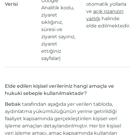
Google
Verisi
otomatik yollarla
Analitik kodu,
ve
açık rızanızın
ziyaret
varlığı
halinde
sıklığınız,
elde edilmektedir.
süresi ve
ziyaret sayınız,
ziyaret
ettiğiniz
sayfalar)
Elde edilen kişisel verileriniz hangi amaçla ve
hukuki sebeple kullanılmaktadır?
Bebak
tarafından aşağıda yer verilen tabloda,
aydınlatma yükümlülüğünün yerine getirildiği
faaliyet kapsamında gerçekleştirilen kişisel veri
işleme amaçları detaylandırılmıştır. Her bir kişisel
veri işleme amacı, amaç kapsamında kullanılan