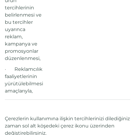
ürün
tercihlerinin
belirlenmesi ve
bu tercihler
uyarınca
reklam,
kampanya ve
promosyonlar
düzenlenmesi,
·
Reklamcılık
faaliyetlerinin
yürütülebilmesi
amaçlarıyla,
Çerezlerin kullanımına ilişkin tercihlerinizi dilediğiniz
zaman sol alt köşedeki çerez ikonu üzerinden
değiştirebilirsiniz.