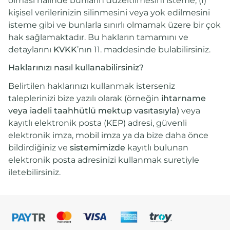
olması hâlinde bunların düzeltilmesini isteme; (f)
kişisel verilerinizin silinmesini veya yok edilmesini
isteme gibi ve bunlarla sınırlı olmamak üzere bir çok
hak sağlamaktadır. Bu hakların tamamını ve
detaylarını
KVKK
’nın 11. maddesinde bulabilirsiniz.
Haklarınızı nasıl kullanabilirsiniz?
Belirtilen haklarınızı kullanmak isterseniz
taleplerinizi bize yazılı olarak (örneğin
ihtarname
veya iadeli taahhütlü mektup vasıtasıyla)
veya
kayıtlı elektronik posta (KEP) adresi, güvenli
elektronik imza, mobil imza ya da bize daha önce
bildirdiğiniz ve
sistemimizde
kayıtlı bulunan
elektronik posta adresinizi kullanmak suretiyle
iletebilirsiniz.