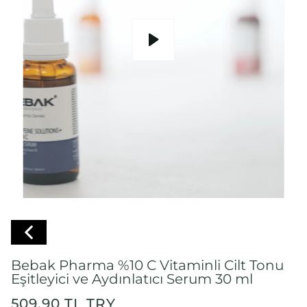
Bebak Pharma %10 C Vitaminli Cilt Tonu
Eşitleyici ve Aydınlatıcı Serum 30 ml
509.90 TL TRY