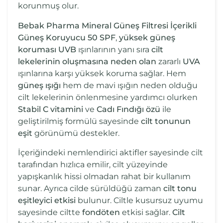
korunmuş olur.
Bebak Pharma Mineral Güneş Filtresi İçerikli
Güneş Koruyucu 50 SPF
,
yüksek güneş
koruması
UVB
ışınlarının yanı sıra
cilt
lekelerinin oluşmasına neden olan
zararlı
UVA
ışınlarına karşı yüksek koruma sağlar. Hem
güneş ışığı
hem de mavi ışığın neden olduğu
cilt lekelerinin önlenmesine yardımcı olurken
Stabil C vitamini
ve
Cadı Fındığı özü
ile
geliştirilmiş formülü sayesinde
cilt tonunun
eşit
görünümü destekler.
İçeriğindeki nemlendirici aktifler sayesinde cilt
tarafından hızlıca emilir, cilt yüzeyinde
yapışkanlık hissi olmadan rahat bir kullanım
sunar. Ayrıca cilde sürüldüğü zaman
cilt tonu
eşitleyici etkisi
bulunur. Ciltle kusursuz uyumu
sayesinde ciltte
fondöten
etkisi sağlar.
Cilt