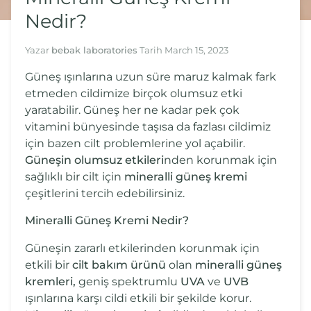
Nedir?
Yazar
bebak laboratories
Tarih
March 15, 2023
Güneş ışınlarına uzun süre maruz kalmak fark
etmeden cildimize birçok olumsuz etki
yaratabilir. Güneş her ne kadar pek çok
vitamini bünyesinde taşısa da fazlası cildimiz
için bazen cilt problemlerine yol açabilir.
Güneşin olumsuz etkileri
nden korunmak için
sağlıklı bir cilt için
mineralli güneş kremi
çeşitlerini tercih edebilirsiniz.
Mineralli Güneş Kremi Nedir?
Güneşin zararlı etkilerinden korunmak için
etkili bir
cilt bakım ürünü
olan
mineralli güneş
kremleri,
geniş spektrumlu
UVA
ve
UVB
ışınlarına karşı cildi etkili bir şekilde korur.