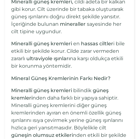
Mineralli güneş kremleri,
cildi adeta bir kalkan
gibi korur. Cilt üzerinde bir tabaka oluşturarak
güneş ışınlarını doğru direkt şekilde yansıtır.
İçeriğinde bulunan
mineraller
sayesinde her
cilt tipine uygundur.
Mineralli güneş kremleri
en
hassas ciltler
i bile
etkili bir şekilde korur. Cilde zarar vermeden
zararlı
ultraviyole ışınları
na karşı oldukça etkili
bir korunma yöntemidir.
Mineral Güneş Kremlerinin Farkı Nedir?
Mineralli güneş kremleri
bilindik
güneş
kremleri
nden daha farklı bir yapıya sahiptir.
Mineralli güneş kremlerini diğer güneş
kremlerinden ayıran en önemli özellik güneş
ışınlarını ısıya çevirmek yerine güneş ışınlarını
hızlıca geri yansıtmasıdır. Böylelikle cilt
güneşin olumsuz etkileri
nden etkili bir şekilde